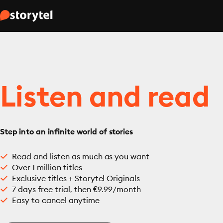
Listen and read
Step into an infinite world of stories
Read and listen as much as you want
Over 1 million titles
Exclusive titles + Storytel Originals
7 days free trial, then €9.99/month
Easy to cancel anytime