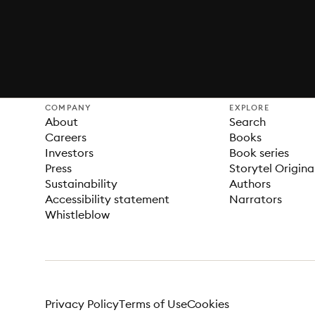
COMPANY
EXPLORE
About
Search
Careers
Books
Investors
Book series
Press
Storytel Origina
Sustainability
Authors
Accessibility statement
Narrators
Whistleblow
Privacy Policy
Terms of Use
Cookies