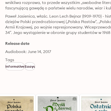
wnikliwa rozprawa, to przede wszystkim „swobodne litera
fascynującą gawędę o państwie wielu narodów, wiar i kul
Paweł Jasienica, właśc. Leon Lech Bejnar (1909-1970) - his
dziejów Polski przedrozbiorowej („Polska Piastów”, „Polsk
Armii Krajowej, po wojnie represjonowany. Wiceprzewodn
34”. Jego wystąpienie w obronie grupy studentów w 1968
Release date
Audiobook: June 14, 2017
Tags
Informative
Essays