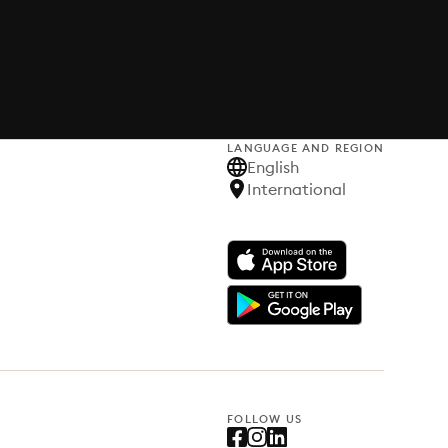
LANGUAGE AND REGION
English
International
FOLLOW US