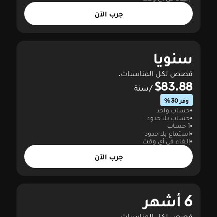
جرب الآن
سنويا
قصص لكل المناسبات.
$83.88
/سنة
وفر 30%
حساب واحد
حساب بلا حدود
1 حساب
استماع بلا حدود
إلغاء في أي وقت
جرب الآن
6 أشهر
قصص لكل المناسبات.