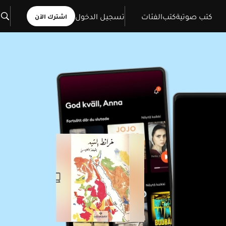
كتب صوتية
كتب
الفئات
تسجيل الدخول
اشترك الآن