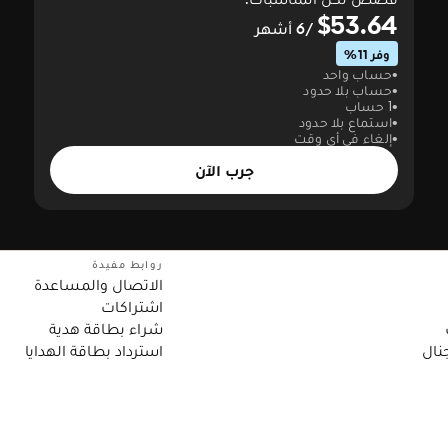
$53.64
/6 أشهر
وفر 11%
حساب واحد
حساب بلا حدود
1 حساب
استماع بلا حدود
إلغاء في أي وقت
جرب الآن
روابط مفيدة
الاتصال والمساعدة
اشتراكات
شراء بطاقة هدية
نال
استرداد بطاقة الهدايا