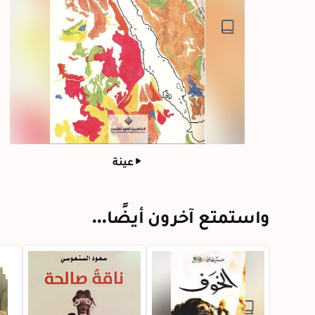
عينة
واستمتع آخرون أيضًا...