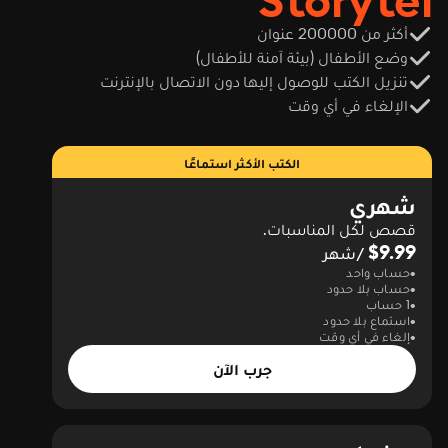
Storytel
أكثر من 200000 عنوان
وضع الأطفال (بيئة آمنة للأطفال)
تنزيل الكتب للوصول إليها دون الاتصال بالإنترنت
الإلغاء في أي وقت
الكتب الأكثر استماعًا
شهري
قصص لكل المناسبات.
$9.99
/شهر
حساب واحد
حساب بلا حدود
1 حساب
استماع بلا حدود
إلغاء في أي وقت
جرب الآن