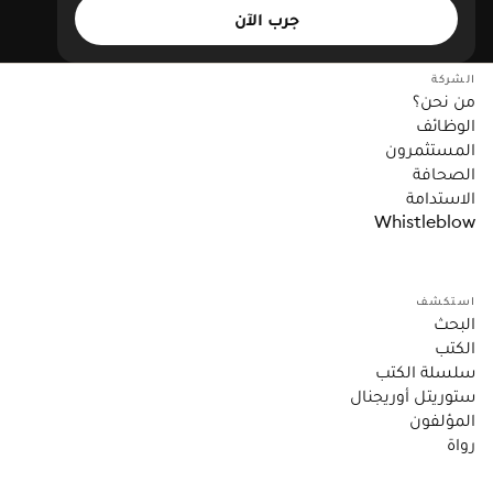
جرب الآن
الشركة
من نحن؟
الوظائف
المستثمرون
الصحافة
الاستدامة
Whistleblow
استكشف
البحث
الكتب
سلسلة الكتب
ستوريتل أوريجنال
المؤلفون
رواة