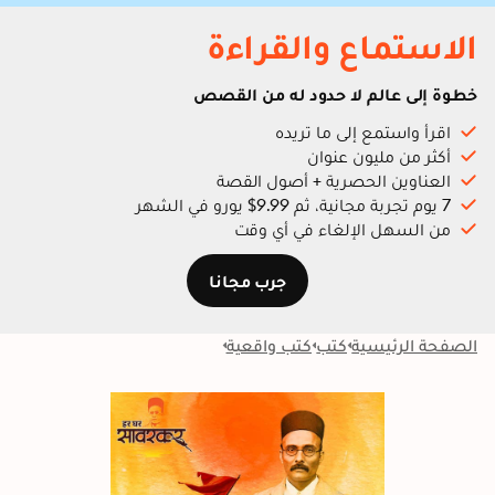
الاستماع والقراءة
خطوة إلى عالم لا حدود له من القصص
اقرأ واستمع إلى ما تريده
أكثر من مليون عنوان
العناوين الحصرية + أصول القصة
7 يوم تجربة مجانية، ثم 9.99$ يورو في الشهر
من السهل الإلغاء في أي وقت
جرب مجانا
الصفحة الرئيسية
كتب
كتب واقعية