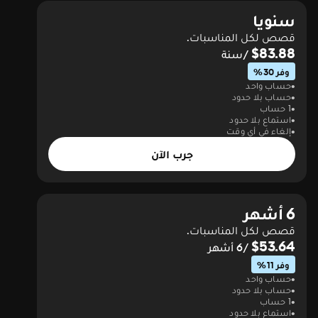
سنويا
قصص لكل المناسبات.
$83.88
/سنة
وفر 30%
حساب واحد
حساب بلا حدود
1 حساب
استماع بلا حدود
إلغاء في أي وقت
جرب الآن
6 أشهر
قصص لكل المناسبات.
$53.64
/6 أشهر
وفر 11%
حساب واحد
حساب بلا حدود
1 حساب
استماع بلا حدود