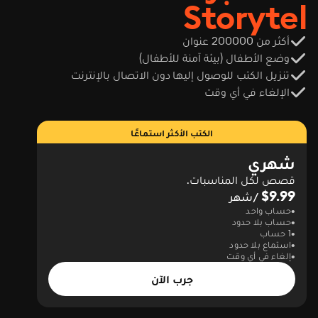
Storytel
أكثر من 200000 عنوان
وضع الأطفال (بيئة آمنة للأطفال)
تنزيل الكتب للوصول إليها دون الاتصال بالإنترنت
الإلغاء في أي وقت
الكتب الأكثر استماعًا
شهري
قصص لكل المناسبات.
$9.99
/شهر
حساب واحد
حساب بلا حدود
1 حساب
استماع بلا حدود
إلغاء في أي وقت
جرب الآن