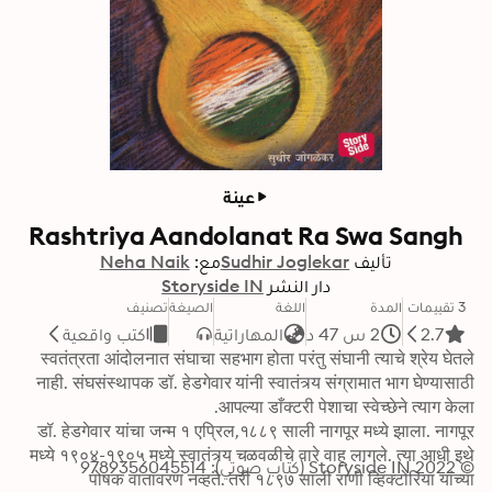
عينة
Rashtriya Aandolanat Ra Swa Sangh
تأليف
Sudhir Joglekar
مع:
Neha Naik
دار النشر
Storyside IN
3 تقييمات
المدة
اللغة
الصيغة
تصنيف
2.7
2 س 47 د
المهاراتية
كتب واقعية
स्वतंत्रता आंदोलनात संघाचा सहभाग होता परंतु संघानी त्याचे श्रेय घेतले 
नाही. संघसंस्थापक डॉ. हेडगेवार यांनी स्वातंत्र्य संग्रामात भाग घेण्यासाठी 
डॉ. हेडगेवार यांचा जन्म १ एप्रिल,१८८९ साली नागपूर मध्ये झाला. नागपूर 
मध्ये १९०४-१९०५ मध्ये स्वातंत्र्य चळवळीचे वारे वाहू लागले. त्या आधी इथे 
© 2022 Storyside IN (كتاب صوتي): 9789356045514
पोषक वातावरण नव्हते. तरी १८९७ साली राणी व्हिक्टोरिया यांच्या 