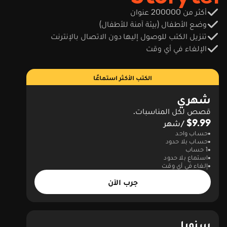
أكثر من 200000 عنوان
وضع الأطفال (بيئة آمنة للأطفال)
تنزيل الكتب للوصول إليها دون الاتصال بالإنترنت
الإلغاء في أي وقت
الكتب الأكثر استماعًا
شهري
قصص لكل المناسبات.
$9.99
/شهر
حساب واحد
حساب بلا حدود
1 حساب
استماع بلا حدود
إلغاء في أي وقت
جرب الآن
سنويا