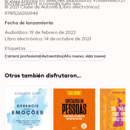
© 2022 Editora 101 Seleções (Audiolibro): 9781669680727
INTERESSANTE e consiga tudo isso.
© 2021 Clube de Autores (Libro electrónico): 
9781526050946
Fecha de lanzamiento
Audiolibro: 19 de febrero de 2022
Libro electrónico: 14 de octubre de 2021
Etiquetas
Carrera profesional
Autoestima
Año nuevo, vida nueva
Otros también disfrutaron...