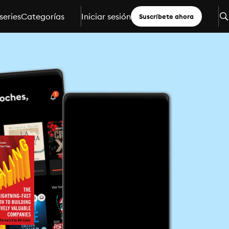
series
Categorías
Iniciar sesión
Suscríbete ahora