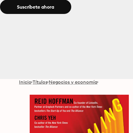
Suscríbete ahora
Inicio
Títulos
Negocios y economía