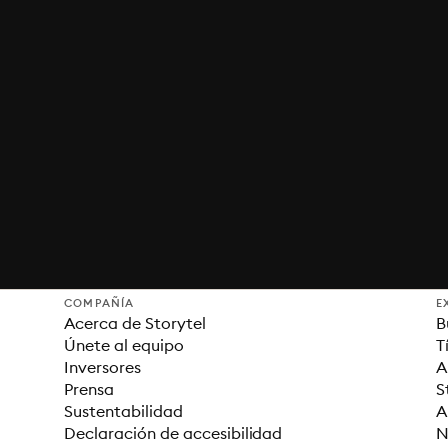
COMPAÑÍA
E
Acerca de Storytel
B
Únete al equipo
T
Inversores
A
Prensa
S
Sustentabilidad
A
Declaración de accesibilidad
N