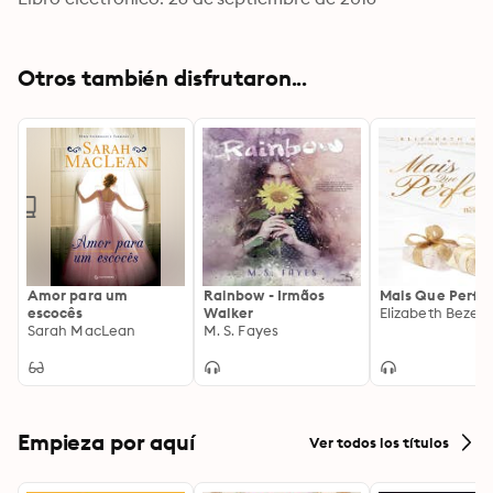
Otros también disfrutaron...
Amor para um
Rainbow - Irmãos
Mais Que Perfei
escocês
Walker
Elizabeth Bezerr
Sarah MacLean
M. S. Fayes
Empieza por aquí
Ver todos los títulos