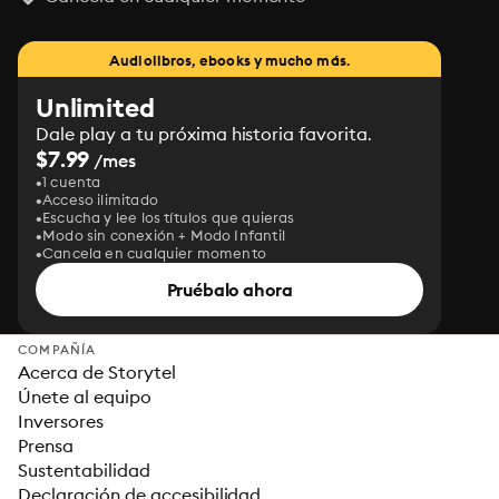
Audiolibros, ebooks y mucho más.
Unlimited
Dale play a tu próxima historia favorita.
$7.99
/mes
1 cuenta
Acceso ilimitado
Escucha y lee los títulos que quieras
Modo sin conexión + Modo Infantil
Cancela en cualquier momento
Pruébalo ahora
COMPAÑÍA
Acerca de Storytel
Únete al equipo
Inversores
Prensa
Sustentabilidad
Declaración de accesibilidad