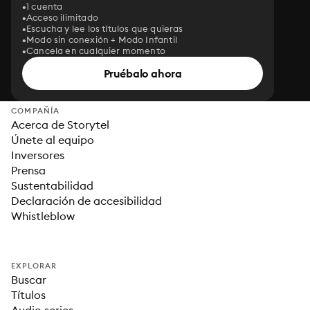
1 cuenta
Acceso ilimitado
Escucha y lee los títulos que quieras
Modo sin conexión + Modo Infantil
Cancela en cualquier momento
Pruébalo ahora
COMPAÑÍA
Acerca de Storytel
Únete al equipo
Inversores
Prensa
Sustentabilidad
Declaración de accesibilidad
Whistleblow
EXPLORAR
Buscar
Títulos