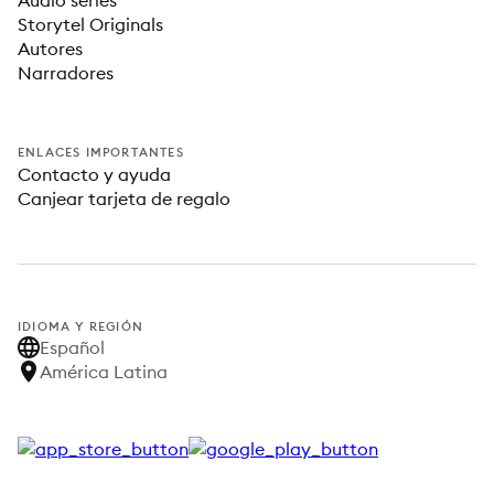
Audio series
Storytel Originals
Autores
Narradores
ENLACES IMPORTANTES
Contacto y ayuda
Canjear tarjeta de regalo
IDIOMA Y REGIÓN
Español
América Latina