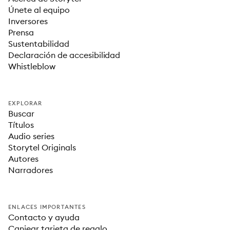
Únete al equipo
Inversores
Prensa
Sustentabilidad
Declaración de accesibilidad
Whistleblow
EXPLORAR
Buscar
Títulos
Audio series
Storytel Originals
Autores
Narradores
ENLACES IMPORTANTES
Contacto y ayuda
Canjear tarjeta de regalo