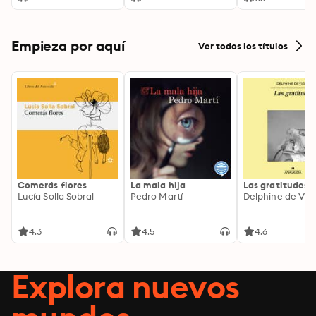
Empieza por aquí
Ver todos los títulos
Comerás flores
La mala hija
Las gratitudes
Lucía Solla Sobral
Pedro Martí
Delphine de Vig
4.3
4.5
4.6
Explora nuevos