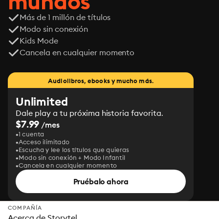
mundos
Más de 1 millón de títulos
Modo sin conexión
Kids Mode
Cancela en cualquier momento
Audiolibros, ebooks y mucho más.
Unlimited
Dale play a tu próxima historia favorita.
$7.99
/mes
1 cuenta
Acceso ilimitado
Escucha y lee los títulos que quieras
Modo sin conexión + Modo Infantil
Cancela en cualquier momento
Pruébalo ahora
COMPAÑÍA
Acerca de Storytel