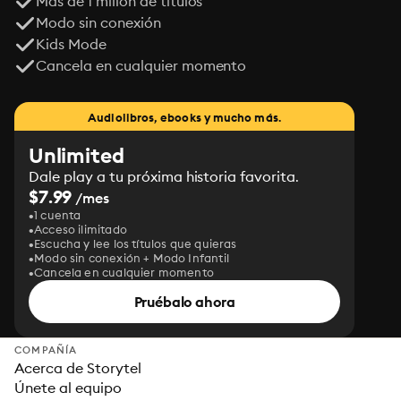
Más de 1 millón de títulos
Modo sin conexión
Kids Mode
Cancela en cualquier momento
Audiolibros, ebooks y mucho más.
Unlimited
Dale play a tu próxima historia favorita.
$7.99
/mes
1 cuenta
Acceso ilimitado
Escucha y lee los títulos que quieras
Modo sin conexión + Modo Infantil
Cancela en cualquier momento
Pruébalo ahora
COMPAÑÍA
Acerca de Storytel
Únete al equipo