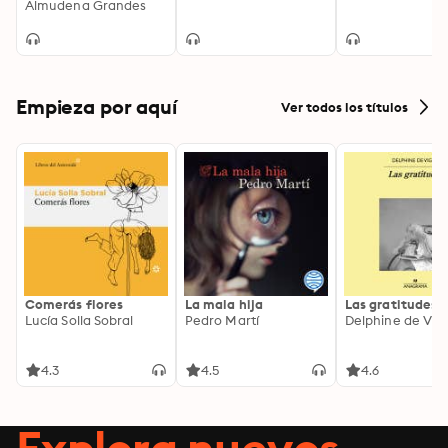
nacional y la invasión
Almudena Grandes
del valle de Arán,
Pirineo de Lérida, 19-
27 de octubre de 1944
Empieza por aquí
Ver todos los títulos
Comerás flores
La mala hija
Las gratitudes
Lucía Solla Sobral
Pedro Martí
Delphine de Vig
4.3
4.5
4.6