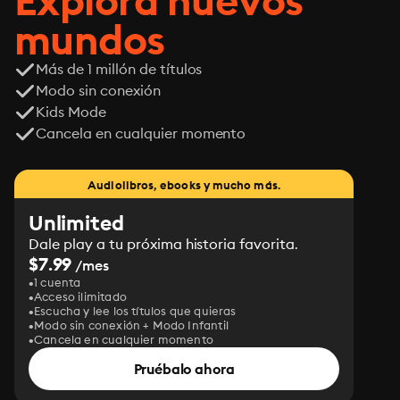
Explora nuevos
mundos
Más de 1 millón de títulos
Modo sin conexión
Kids Mode
Cancela en cualquier momento
Audiolibros, ebooks y mucho más.
Unlimited
Dale play a tu próxima historia favorita.
$7.99
/mes
1 cuenta
Acceso ilimitado
Escucha y lee los títulos que quieras
Modo sin conexión + Modo Infantil
Cancela en cualquier momento
Pruébalo ahora