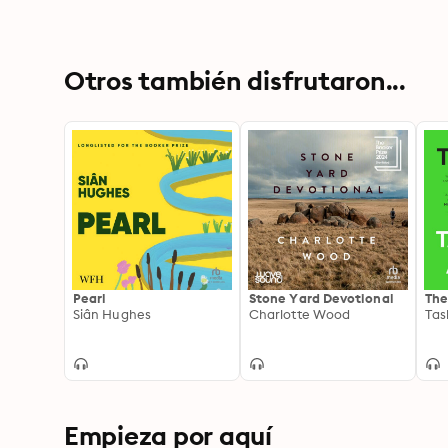
Otros también disfrutaron...
Pearl
Stone Yard Devotional
The
Siân Hughes
Charlotte Wood
Tas
Empieza por aquí