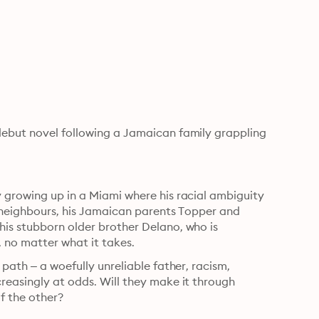
debut novel following a Jamaican family grappling 
 growing up in a Miami where his racial ambiguity 
s neighbours, his Jamaican parents Topper and 
is stubborn older brother Delano, who is 
, no matter what it takes.
path – a woefully unreliable father, racism, 
reasingly at odds. Will they make it through 
f the other?