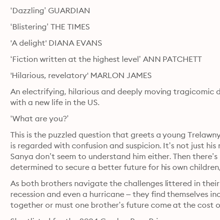
‘Dazzling’ GUARDIAN
‘Blistering’ THE TIMES
'A delight' DIANA EVANS
‘Fiction written at the highest level’ ANN PATCHETT
'Hilarious, revelatory' MARLON JAMES
An electrifying, hilarious and deeply moving tragicomic 
with a new life in the US.
‘What are you?’
This is the puzzled question that greets a young Trelawny
is regarded with confusion and suspicion. It’s not just hi
Sanya don’t seem to understand him either. Then there’s h
determined to secure a better future for his own children
As both brothers navigate the challenges littered in their 
recession and even a hurricane – they find themselves inc
together or must one brother’s future come at the cost o