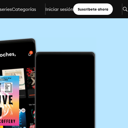
series
Categorías
Iniciar sesión
Suscríbete ahora