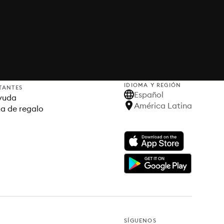
IDIOMA Y REGIÓN
TANTES
Español
yuda
América Latina
ta de regalo
SÍGUENOS