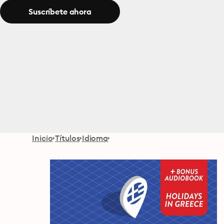
Suscríbete ahora
Inicio
Títulos
Idioma