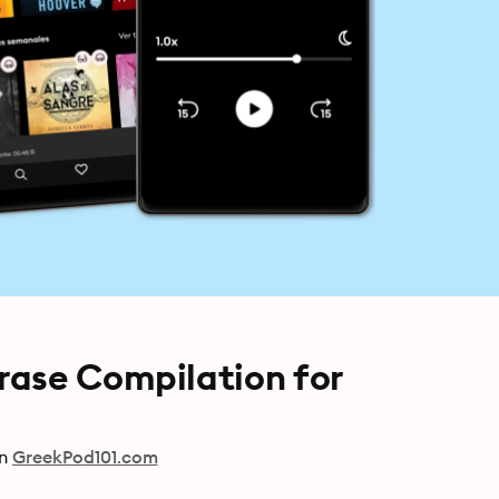
rase Compilation for
n
GreekPod101.com