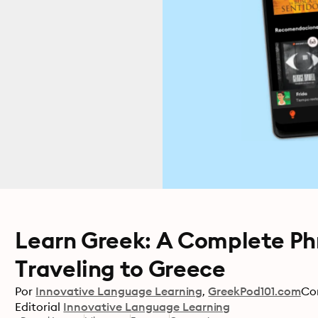
Learn Greek: A Complete Ph
Traveling to Greece
Por
Innovative Language Learning
GreekPod101.com
Co
Editorial
Innovative Language Learning