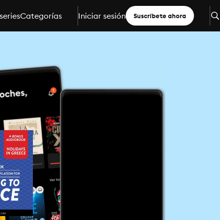
series
Categorías
Iniciar sesión
Suscríbete ahora