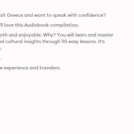
isit Greece and want to speak with confidence?
'll love this Audiobook compilation.
ooth and enjoyable. Why? You will learn and master 
cultural insights through 110 easy lessons. It's 
.
.
e experience and travelers.