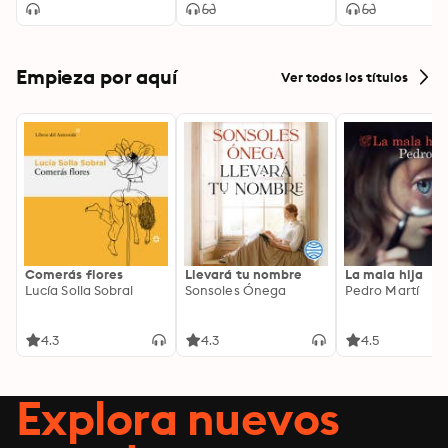
Empieza por aquí
Ver todos los títulos
Comerás flores
Llevará tu nombre
La mala hija
Lucía Solla Sobral
Sonsoles Ónega
Pedro Martí
4.3
4.3
4.5
Explora nuevos