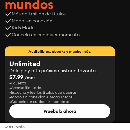
mundos
Más de 1 millón de títulos
Modo sin conexión
Kids Mode
Cancela en cualquier momento
Audiolibros, ebooks y mucho más.
Unlimited
Dale play a tu próxima historia favorita.
$7.99
/mes
1 cuenta
Acceso ilimitado
Escucha y lee los títulos que quieras
Modo sin conexión + Modo Infantil
Cancela en cualquier momento
Pruébalo ahora
COMPAÑÍA