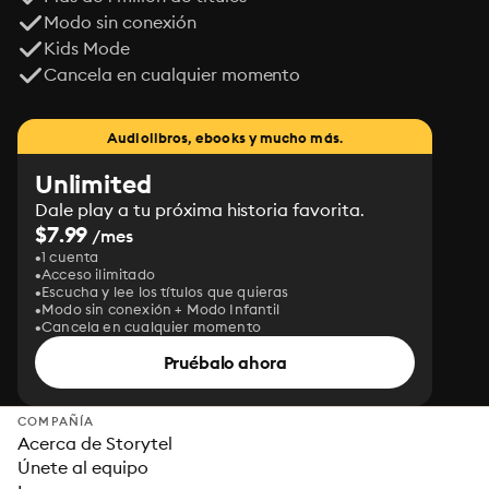
Modo sin conexión
Kids Mode
Cancela en cualquier momento
Audiolibros, ebooks y mucho más.
Unlimited
Dale play a tu próxima historia favorita.
$7.99
/mes
1 cuenta
Acceso ilimitado
Escucha y lee los títulos que quieras
Modo sin conexión + Modo Infantil
Cancela en cualquier momento
Pruébalo ahora
COMPAÑÍA
Acerca de Storytel
Únete al equipo