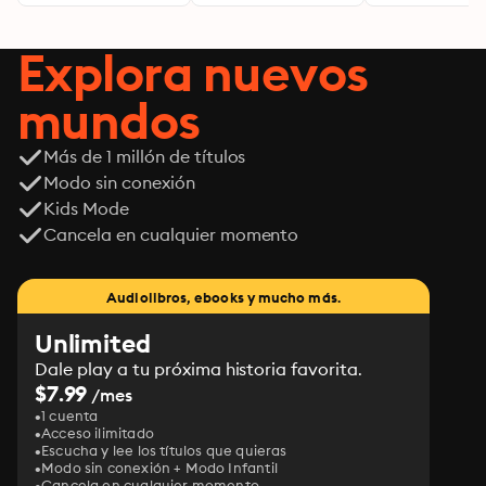
Explora nuevos
mundos
Más de 1 millón de títulos
Modo sin conexión
Kids Mode
Cancela en cualquier momento
Audiolibros, ebooks y mucho más.
Unlimited
Dale play a tu próxima historia favorita.
$7.99
/mes
1 cuenta
Acceso ilimitado
Escucha y lee los títulos que quieras
Modo sin conexión + Modo Infantil
Cancela en cualquier momento