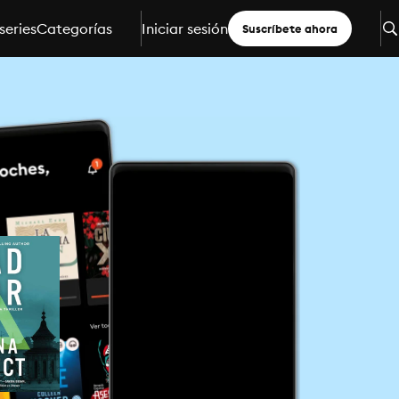
series
Categorías
Iniciar sesión
Suscríbete ahora