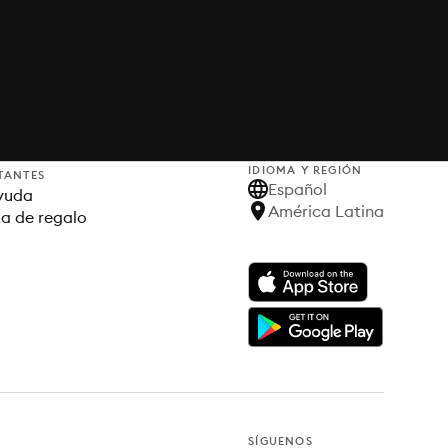
IDIOMA Y REGIÓN
TANTES
Español
yuda
América Latina
ta de regalo
SÍGUENOS