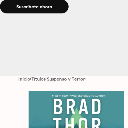
Suscríbete ahora
Inicio
Títulos
Suspenso y Terror