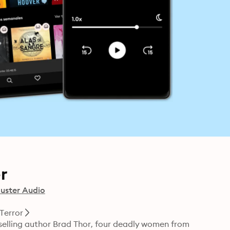
r
uster Audio
Terror
elling author Brad Thor, four deadly women from 