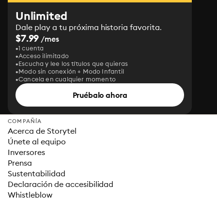
Unlimited
Dale play a tu próxima historia favorita.
$7.99
/mes
1 cuenta
Acceso ilimitado
Escucha y lee los títulos que quieras
Modo sin conexión + Modo Infantil
Cancela en cualquier momento
Pruébalo ahora
COMPAÑÍA
Acerca de Storytel
Únete al equipo
Inversores
Prensa
Sustentabilidad
Declaración de accesibilidad
Whistleblow