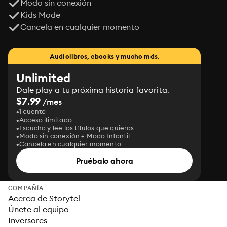
Modo sin conexión
Kids Mode
Cancela en cualquier momento
Audiolibros, ebooks y mucho más.
Unlimited
Dale play a tu próxima historia favorita.
$7.99
/mes
1 cuenta
Acceso ilimitado
Escucha y lee los títulos que quieras
Modo sin conexión + Modo Infantil
Cancela en cualquier momento
Pruébalo ahora
COMPAÑÍA
Acerca de Storytel
Únete al equipo
Inversores