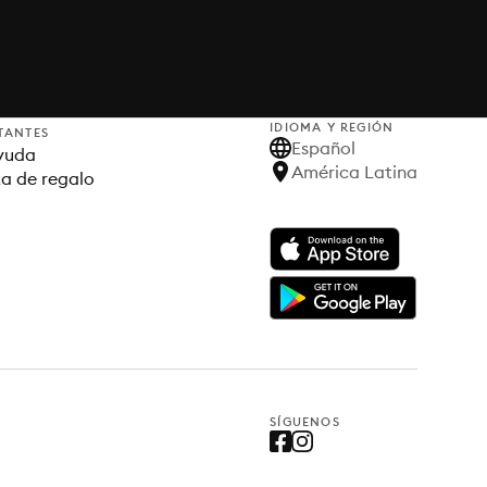
IDIOMA Y REGIÓN
TANTES
Español
yuda
América Latina
ta de regalo
SÍGUENOS