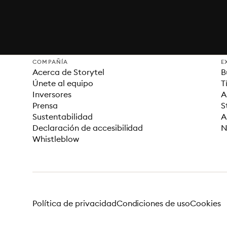
COMPAÑÍA
E
Acerca de Storytel
B
Únete al equipo
T
Inversores
A
Prensa
S
Sustentabilidad
A
Declaración de accesibilidad
N
Whistleblow
Política de privacidad
Condiciones de uso
Cookies