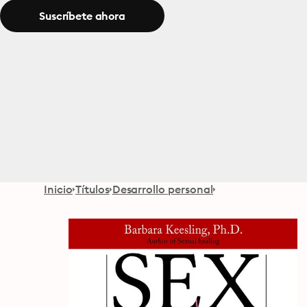
Suscríbete ahora
Inicio
Títulos
Desarrollo personal