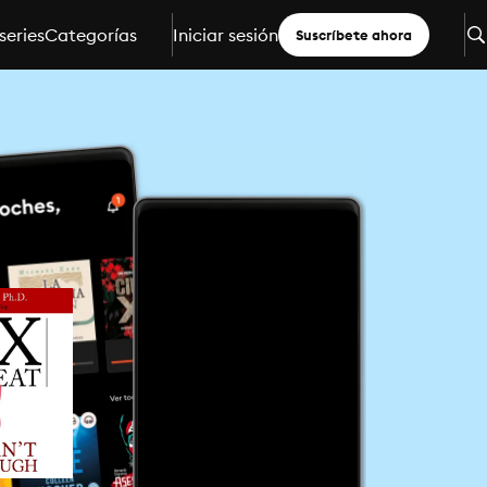
series
Categorías
Iniciar sesión
Suscríbete ahora