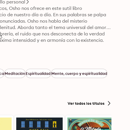
llo personal
s, Osho nos ofrece en este sutil libro 
io de nuestro día a día. En sus palabras se palpa 
ronunciadas. Osho nos habla del misterio 
enitud. Aborda tanto el tema universal del amor, 
rería, el ruido que nos desconecta de la verdad 
23
áxima intensidad y en armonía con la existencia.
ca
Meditación
Espiritualidad
Mente, cuerpo y espiritualidad
Ver todos los títulos