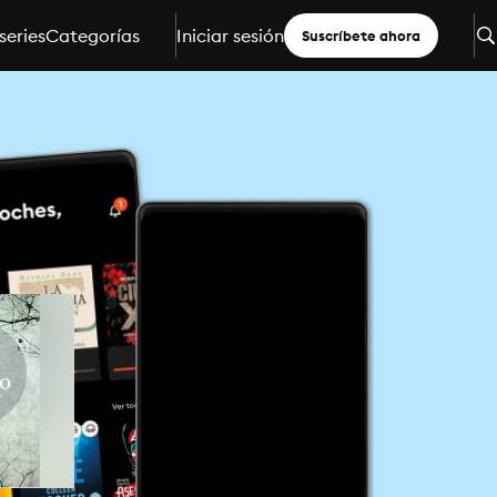
series
Categorías
Iniciar sesión
Suscríbete ahora