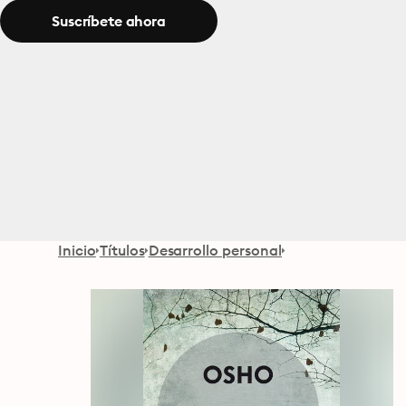
Suscríbete ahora
Inicio
Títulos
Desarrollo personal