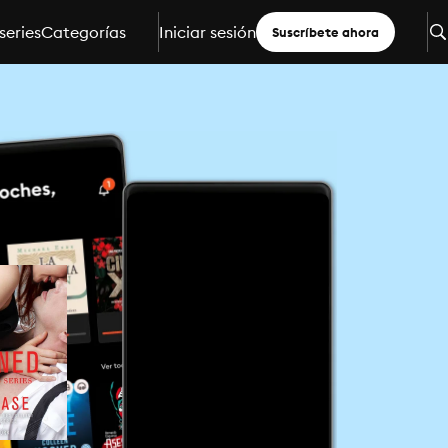
series
Categorías
Iniciar sesión
Suscríbete ahora