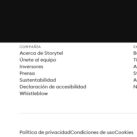
COMPAÑÍA
E
Acerca de Storytel
B
Únete al equipo
T
Inversores
A
Prensa
S
Sustentabilidad
A
Declaración de accesibilidad
N
Whistleblow
Política de privacidad
Condiciones de uso
Cookies