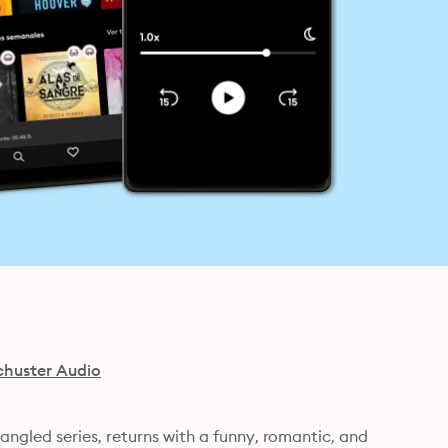
chuster Audio
gled series, returns with a funny, romantic, and 