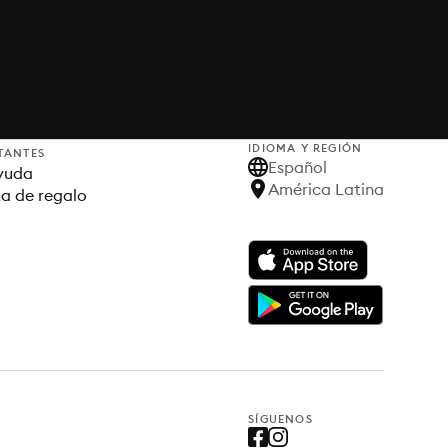
IDIOMA Y REGIÓN
TANTES
Español
yuda
América Latina
ta de regalo
SÍGUENOS