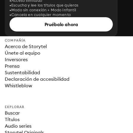
Acceso ilimitado
Escucha y lee los títulos que quieras
Modo sin conexión + Modo Infantil
Cancela en cualquier momento
Pruébalo ahora
COMPAÑÍA
Acerca de Storytel
Únete al equipo
Inversores
Prensa
Sustentabilidad
Declaración de accesibilidad
Whistleblow
EXPLORAR
Buscar
Títulos
Audio series
Storytel Originals