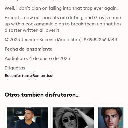
Well, I don’t plan on falling into that trap ever again.
Except…now our parents are dating, and Gray’s come 
up with a cockamamie plan to break them up that has 
disaster written all over it.
© 2023 Jennifer Sucevic (Audiolibro): 9798822663343
Fecha de lanzamiento
Audiolibro: 4 de enero de 2023
Etiquetas
Reconfortante
Romántico
Otros también disfrutaron...