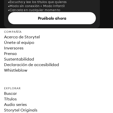
Escucha y lee los títulos que quieras
Modo sin conexión + Modo Infantil
Cancela en cualquier momento
Pruébalo ahora
COMPAÑÍA
Acerca de Storytel
Únete al equipo
Inversores
Prensa
Sustentabilidad
Declaración de accesibilidad
Whistleblow
EXPLORAR
Buscar
Títulos
Audio series
Storytel Originals