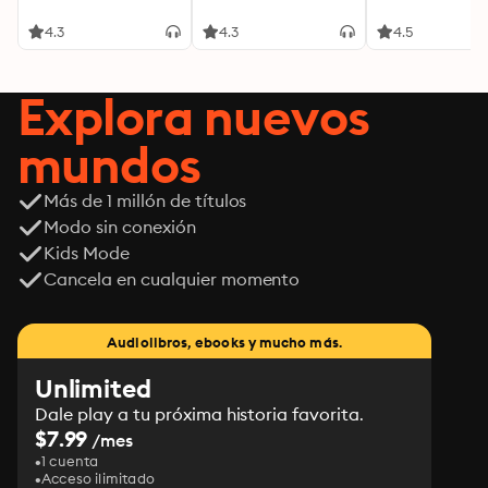
4.3
4.3
4.5
Explora nuevos
mundos
Más de 1 millón de títulos
Modo sin conexión
Kids Mode
Cancela en cualquier momento
Audiolibros, ebooks y mucho más.
Unlimited
Dale play a tu próxima historia favorita.
$7.99
/mes
1 cuenta
Acceso ilimitado