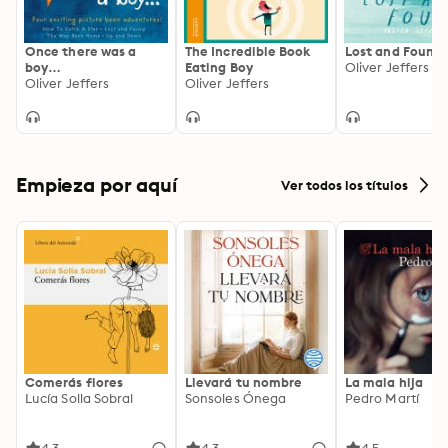
Once there was a
The Incredible Book
Lost and Found
boy…
Eating Boy
Oliver Jeffers
Oliver Jeffers
Oliver Jeffers
Empieza por aquí
Ver todos los títulos
Comerás flores
Llevará tu nombre
La mala hija
Lucía Solla Sobral
Sonsoles Ónega
Pedro Martí