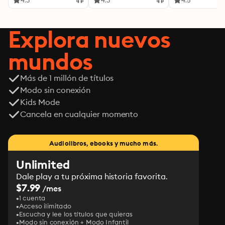
4.3
4.3
4.5
Explora nuevos
mundos
Más de 1 millón de títulos
Modo sin conexión
Kids Mode
Cancela en cualquier momento
Audiolibros, ebooks y mucho más.
Unlimited
Dale play a tu próxima historia favorita.
$7.99
/mes
1 cuenta
Acceso ilimitado
Escucha y lee los títulos que quieras
Modo sin conexión + Modo Infantil