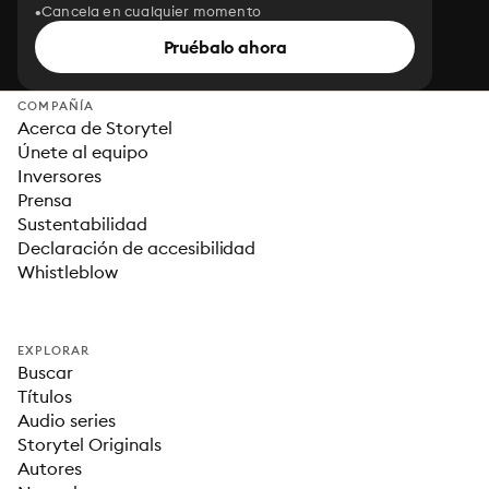
Cancela en cualquier momento
Pruébalo ahora
COMPAÑÍA
Acerca de Storytel
Únete al equipo
Inversores
Prensa
Sustentabilidad
Declaración de accesibilidad
Whistleblow
EXPLORAR
Buscar
Títulos
Audio series
Storytel Originals
Autores