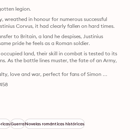
gotten legion.
, wreathed in honour for numerous successful 
inius Corvus, it had clearly fallen on hard times.
fer to Britain, a land he despises, Justinius 
same pride he feels as a Roman soldier.
cupied land, their skill in combat is tested to its 
ns. As the battle lines muster, the fate of an Army, 
lty, love and war, perfect for fans of Simon 
4458
ricas
Guerra
Novelas románticas históricas