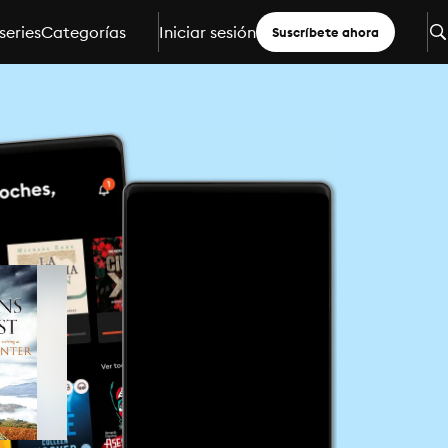
series
Categorías
Iniciar sesión
Suscríbete ahora