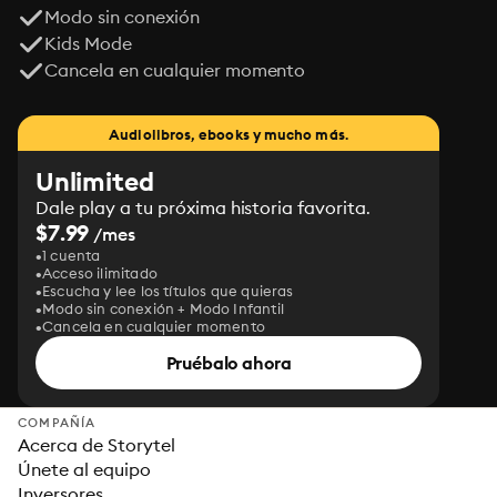
Modo sin conexión
Kids Mode
Cancela en cualquier momento
Audiolibros, ebooks y mucho más.
Unlimited
Dale play a tu próxima historia favorita.
$7.99
/mes
1 cuenta
Acceso ilimitado
Escucha y lee los títulos que quieras
Modo sin conexión + Modo Infantil
Cancela en cualquier momento
Pruébalo ahora
COMPAÑÍA
Acerca de Storytel
Únete al equipo
Inversores