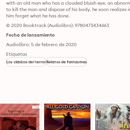
with an old man who has a clouded bluish eye, an abnorma
to kill the man and dispose of his body, he soon realizes i
him forget what he has done.
© 2020 Booktrack (Audiolibro): 9780473434663
Fecha de lanzamiento
Audiolibro: 5 de febrero de 2020
Etiquetas
Los clásicos del terror
Relatos de fantasmas