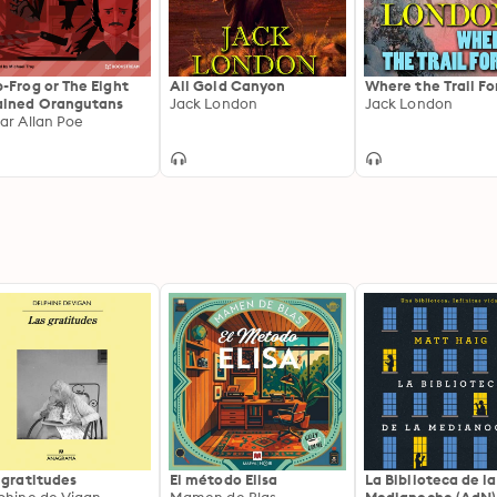
-Frog or The Eight
All Gold Canyon
Where the Trail Fo
ined Orangutans
Jack London
Jack London
ar Allan Poe
 gratitudes
El método Elisa
La Biblioteca de la