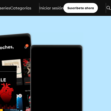
series
Categorías
Iniciar sesión
Suscríbete ahora