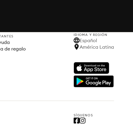
IDIOMA Y REGIÓN
TANTES
Español
yuda
América Latina
ta de regalo
SÍGUENOS