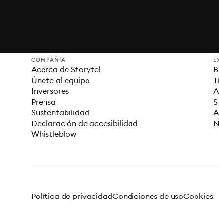
COMPAÑÍA
E
Acerca de Storytel
B
Únete al equipo
T
Inversores
A
Prensa
S
Sustentabilidad
A
Declaración de accesibilidad
N
Whistleblow
Política de privacidad
Condiciones de uso
Cookies