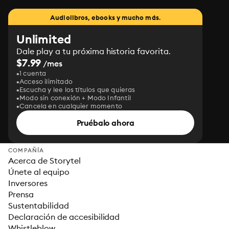
Audiolibros, ebooks y mucho más.
Unlimited
Dale play a tu próxima historia favorita.
$7.99
/mes
1 cuenta
Acceso ilimitado
Escucha y lee los títulos que quieras
Modo sin conexión + Modo Infantil
Cancela en cualquier momento
Pruébalo ahora
COMPAÑÍA
Acerca de Storytel
Únete al equipo
Inversores
Prensa
Sustentabilidad
Declaración de accesibilidad
Whistleblow