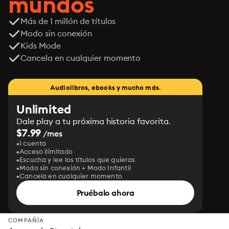
mundos
Más de 1 millón de títulos
Modo sin conexión
Kids Mode
Cancela en cualquier momento
Audiolibros, ebooks y mucho más.
Unlimited
Dale play a tu próxima historia favorita.
$7.99
/mes
1 cuenta
Acceso ilimitado
Escucha y lee los títulos que quieras
Modo sin conexión + Modo Infantil
Cancela en cualquier momento
Pruébalo ahora
COMPAÑÍA