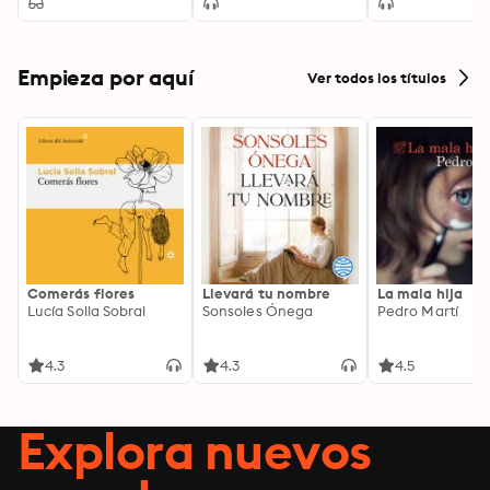
Empieza por aquí
Ver todos los títulos
Comerás flores
Llevará tu nombre
La mala hija
Lucía Solla Sobral
Sonsoles Ónega
Pedro Martí
4.3
4.3
4.5
Explora nuevos