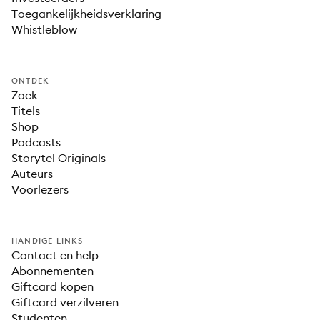
Toegankelijkheidsverklaring
Whistleblow
ONTDEK
Zoek
Titels
Shop
Podcasts
Storytel Originals
Auteurs
Voorlezers
HANDIGE LINKS
Contact en help
Abonnementen
Giftcard kopen
Giftcard verzilveren
Studenten