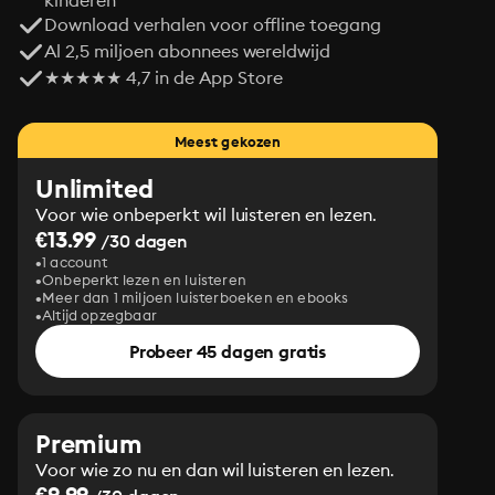
kinderen
Download verhalen voor offline toegang
Al 2,5 miljoen abonnees wereldwijd
★★★★★ 4,7 in de App Store
Meest gekozen
Unlimited
Voor wie onbeperkt wil luisteren en lezen.
€13.99
/30 dagen
1 account
Onbeperkt lezen en luisteren
Meer dan 1 miljoen luisterboeken en ebooks
Altijd opzegbaar
Probeer 45 dagen gratis
Premium
Voor wie zo nu en dan wil luisteren en lezen.
€9.99