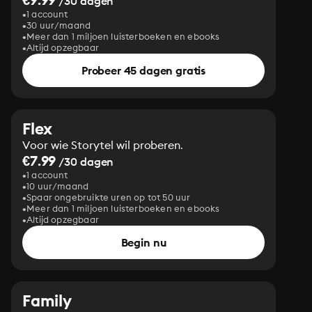
/30 dagen
1 account
30 uur/maand
Meer dan 1 miljoen luisterboeken en ebooks
Altijd opzegbaar
Probeer 45 dagen gratis
Flex
Voor wie Storytel wil proberen.
€7.99
/30 dagen
1 account
10 uur/maand
Spaar ongebruikte uren op tot 50 uur
Meer dan 1 miljoen luisterboeken en ebooks
Altijd opzegbaar
Begin nu
Family