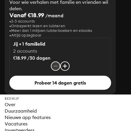
Voor wie verhalen met familie en vrienden wil
delen.
Vanaf €18.99
/maand
2-3 accounts
Onbeperkt lezen en luisteren
Meer dan 1 miljoen luisterboeken en ebooks
Altijd opzegbaar
Jij + 1 familielid
2 accounts
€18.99 /30 dagen
Probeer 14 dagen gratis
BEDRIJF
Over
Duurzaamheid
Nieuwe app features
Vacatures
Investeerders