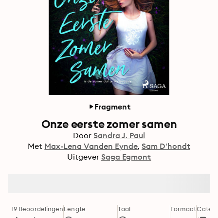
Fragment
Onze eerste zomer samen
Door
Sandra J. Paul
Met
Max-Lena Vanden Eynde
Sam D'hondt
Uitgever
Saga Egmont
19 Beoordelingen
Lengte
Taal
Formaat
Catego