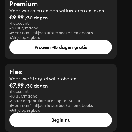
Premium
Voor wie zo nu en dan wil luisteren en lezen.
€9.99
/30 dagen
1 account
30 uur/maand
Meer dan 1 miljoen luisterboeken en ebooks
Altijd opzegbaar
Probeer 45 dagen gratis
Flex
Voor wie Storytel wil proberen.
€7.99
/30 dagen
1 account
10 uur/maand
Spaar ongebruikte uren op tot 50 uur
Meer dan 1 miljoen luisterboeken en ebooks
Altijd opzegbaar
Begin nu