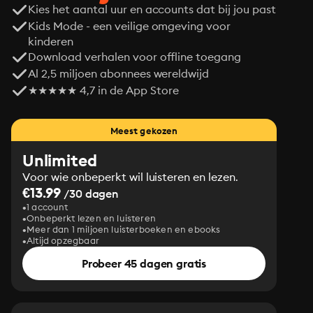
Kies het aantal uur en accounts dat bij jou past
Kids Mode - een veilige omgeving voor
kinderen
Download verhalen voor offline toegang
Al 2,5 miljoen abonnees wereldwijd
★★★★★ 4,7 in de App Store
Meest gekozen
Unlimited
Voor wie onbeperkt wil luisteren en lezen.
€13.99
/30 dagen
1 account
Onbeperkt lezen en luisteren
Meer dan 1 miljoen luisterboeken en ebooks
Altijd opzegbaar
Probeer 45 dagen gratis