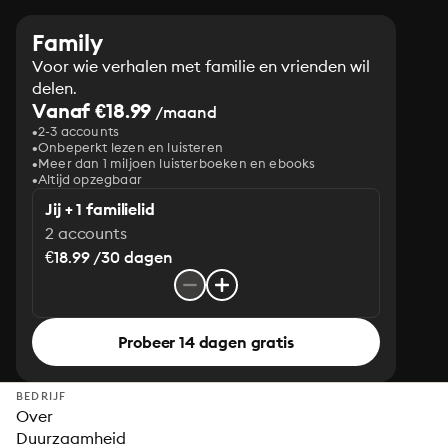
Family
Voor wie verhalen met familie en vrienden wil
delen.
Vanaf €18.99
/maand
2-3 accounts
Onbeperkt lezen en luisteren
Meer dan 1 miljoen luisterboeken en ebooks
Altijd opzegbaar
Jij + 1 familielid
2 accounts
€18.99 /30 dagen
Probeer 14 dagen gratis
BEDRIJF
Over
Duurzaamheid