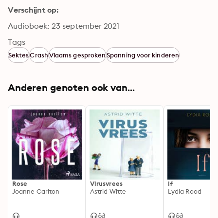
Verschijnt op:
Audioboek: 23 september 2021
Tags
Sektes
Crash
Vlaams gesproken
Spanning voor kinderen
Anderen genoten ook van...
Rose
Virusvrees
If
Joanne Carlton
Astrid Witte
Lydia Rood