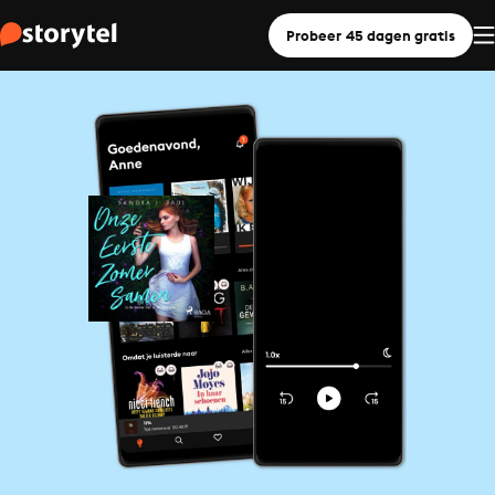
Probeer 45 dagen gratis