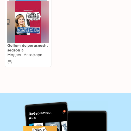
Goliam da porasnesh,
season 3
Мадлен Алгафари