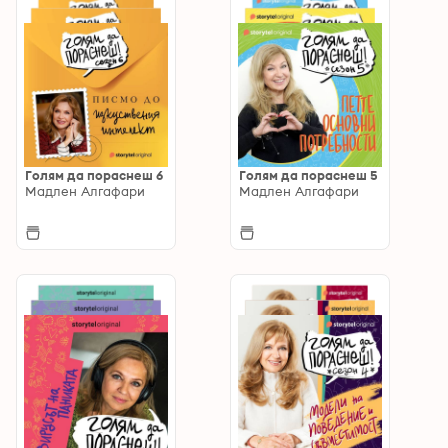
Голям да пораснеш 6
Голям да пораснеш 5
Мадлен Алгафари
Мадлен Алгафари