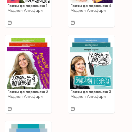
Голям да пораснеш 1
Голям да пораснеш 4
Мадлен Алгафари
Мадлен Алгафари
Голям да пораснеш 2
Голям да пораснеш 3
Мадлен Алгафари
Мадлен Алгафари