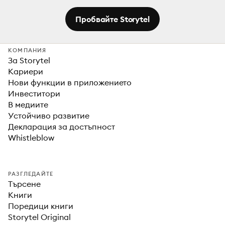
Пробвайте Storytel
КОМПАНИЯ
За Storytel
Кариери
Нови функции в приложението
Инвеститори
В медиите
Устойчиво развитие
Декларация за достъпност
Whistleblow
РАЗГЛЕДАЙТЕ
Търсене
Книги
Поредици книги
Storytel Original