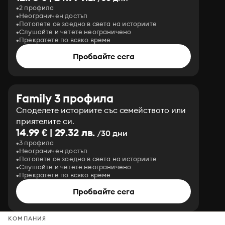
2 профила
Неограничен достъп
Потопете се заедно в света на историите
Слушайте и четете неограничено
Прекратете по всяко време
Пробвайте сега
Family 3 профила
Споделете историите със семейството или
приятелите си.
14.99 € | 29.32 лв.
/30 дни
3 профила
Неограничен достъп
Потопете се заедно в света на историите
Слушайте и четете неограничено
Прекратете по всяко време
Пробвайте сега
КОМПАНИЯ