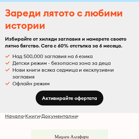
Зареди лятото с любими
истории
Избирайте от хиляди заглавия и намерете своето
лятно бягство. Сега с 60% отстъпка за 6 месеца.
Над 500,000 заглавия на 6 езика
Детски режим - безопасна зона за деца
Нови книги всяка седмица и ексклузивни
заглавия
Офлайн режим
Активирайте офертата
Начало
Книги
Документални