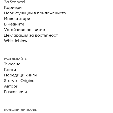
За Storytel
Кариери
Нови функции в приложението
Инвеститори
В медиите
Устойчиво развитие
Декларация за достъпност
Whistleblow
РАЗГЛЕДАЙТЕ
Търсене
Книги
Поредици книги
Storytel Original
Автори
Разказвачи
ПОЛЕЗНИ ЛИНКОВЕ