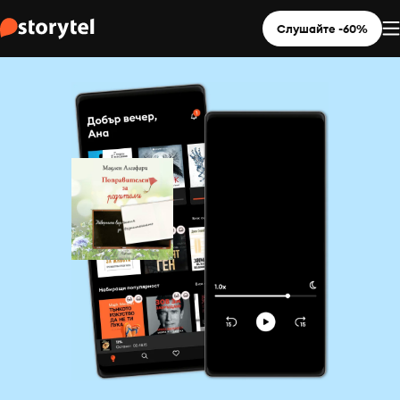
Слушайте -60%