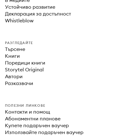
В медиите
Устойчиво развитие
Декларация за достъпност
Whistleblow
РАЗГЛЕДАЙТЕ
Търсене
Книги
Поредици книги
Storytel Original
Автори
Разказвачи
ПОЛЕЗНИ ЛИНКОВЕ
Контакти и помощ
Абонаментни планове
Купете подаръчен ваучер
Използвайте подаръчен ваучер