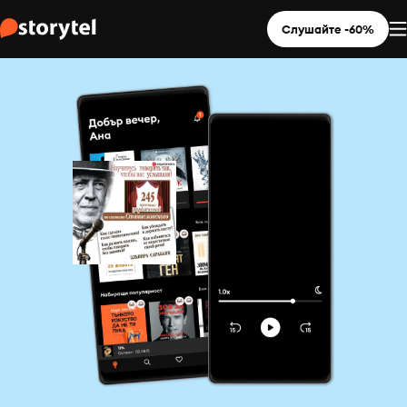
Слушайте -60%