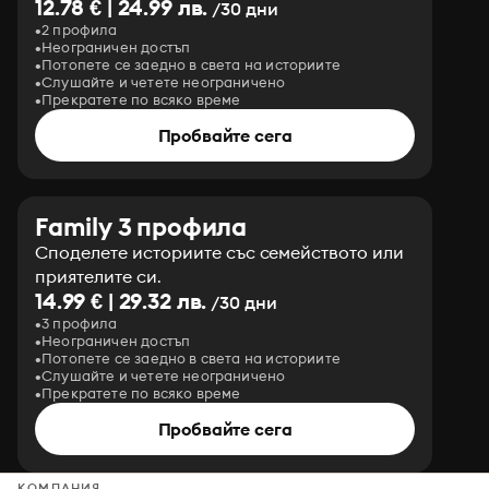
12.78 € | 24.99 лв.
/30 дни
2 профила
Неограничен достъп
Потопете се заедно в света на историите
Слушайте и четете неограничено
Прекратете по всяко време
Пробвайте сега
Family 3 профила
Споделете историите със семейството или
приятелите си.
14.99 € | 29.32 лв.
/30 дни
3 профила
Неограничен достъп
Потопете се заедно в света на историите
Слушайте и четете неограничено
Прекратете по всяко време
Пробвайте сега
КОМПАНИЯ