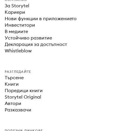
За Storytel
Кариери
Нови функции в приложението
Инвеститори
В медиите
Устойчиво развитие
Декларация за достъпност
Whistleblow
РАЗГЛЕДАЙТЕ
Търсене
Книги
Поредици книги
Storytel Original
Автори
Разказвачи
ПОЛЕЗНИ ЛИНКОВЕ