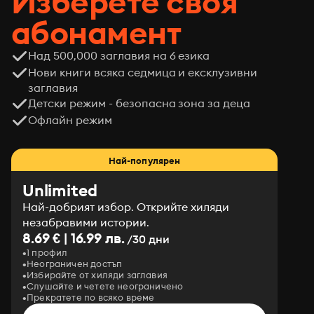
Изберете своя
абонамент
Над 500,000 заглавия на 6 езика
Нови книги всяка седмица и ексклузивни
заглавия
Детски режим - безопасна зона за деца
Офлайн режим
Най-популярен
Unlimited
Най-добрият избор. Открийте хиляди
незабравими истории.
8.69 € | 16.99 лв.
/30 дни
1 профил
Неограничен достъп
Избирайте от хиляди заглавия
Слушайте и четете неограничено
Прекратете по всяко време