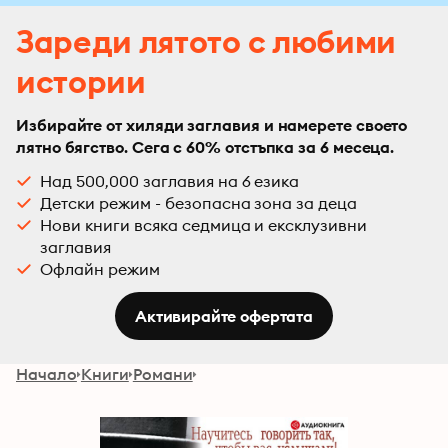
Зареди лятото с любими
истории
Избирайте от хиляди заглавия и намерете своето
лятно бягство. Сега с 60% отстъпка за 6 месеца.
Над 500,000 заглавия на 6 езика
Детски режим - безопасна зона за деца
Нови книги всяка седмица и ексклузивни
заглавия
Офлайн режим
Активирайте офертата
Начало
Книги
Романи