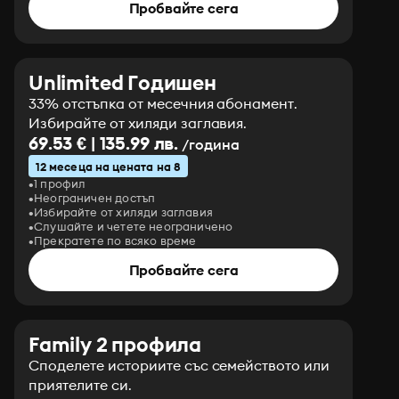
Пробвайте сега
Unlimited Годишен
33% отстъпка от месечния абонамент.
Избирайте от хиляди заглавия.
69.53 € | 135.99 лв.
/година
12 месеца на цената на 8
1 профил
Неограничен достъп
Избирайте от хиляди заглавия
Слушайте и четете неограничено
Прекратете по всяко време
Пробвайте сега
Family 2 профила
Споделете историите със семейството или
приятелите си.