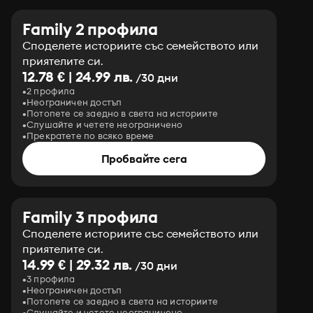
Family 2 профила
Споделете историите със семейството или
приятелите си.
12.78 € | 24.99 лв.
/30 дни
2 профила
Неограничен достъп
Потопете се заедно в света на историите
Слушайте и четете неограничено
Прекратете по всяко време
Пробвайте сега
Family 3 профила
Споделете историите със семейството или
приятелите си.
14.99 € | 29.32 лв.
/30 дни
3 профила
Неограничен достъп
Потопете се заедно в света на историите
Слушайте и четете неограничено