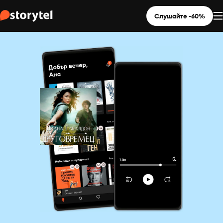
Слушайте -60%