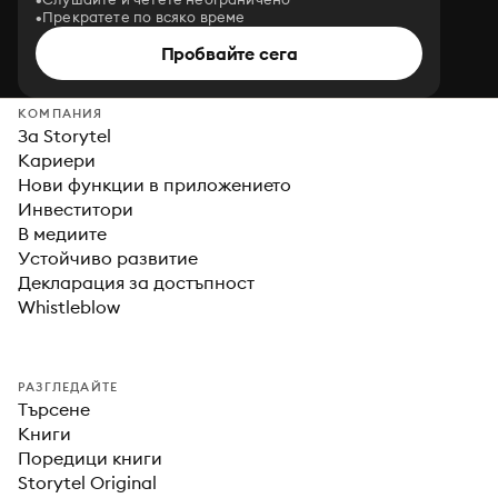
Прекратете по всяко време
Пробвайте сега
КОМПАНИЯ
За Storytel
Кариери
Нови функции в приложението
Инвеститори
В медиите
Устойчиво развитие
Декларация за достъпност
Whistleblow
РАЗГЛЕДАЙТЕ
Търсене
Книги
Поредици книги
Storytel Original