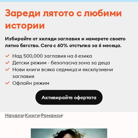
Зареди лятото с любими
истории
Избирайте от хиляди заглавия и намерете своето
лятно бягство. Сега с 60% отстъпка за 6 месеца.
Над 500,000 заглавия на 6 езика
Детски режим - безопасна зона за деца
Нови книги всяка седмица и ексклузивни
заглавия
Офлайн режим
Активирайте офертата
Начало
Книги
Романси