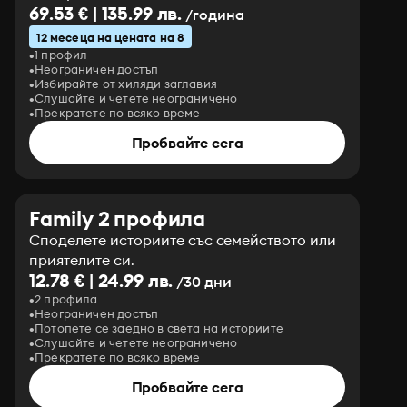
69.53 € | 135.99 лв.
/година
12 месеца на цената на 8
1 профил
Неограничен достъп
Избирайте от хиляди заглавия
Слушайте и четете неограничено
Прекратете по всяко време
Пробвайте сега
Family 2 профила
Споделете историите със семейството или
приятелите си.
12.78 € | 24.99 лв.
/30 дни
2 профила
Неограничен достъп
Потопете се заедно в света на историите
Слушайте и четете неограничено
Прекратете по всяко време
Пробвайте сега