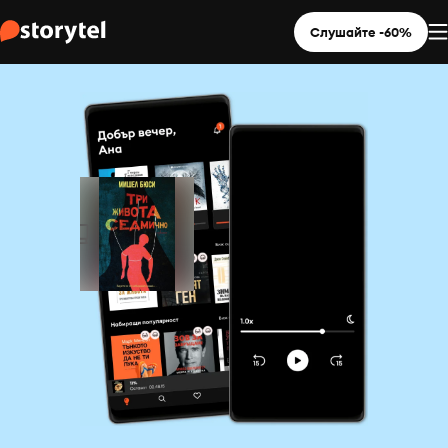
Слушайте -60%