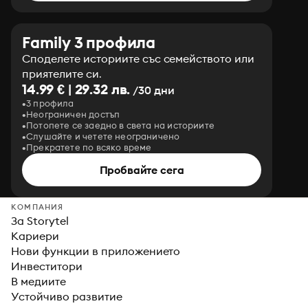
Family 3 профила
Споделете историите със семейството или
приятелите си.
14.99 € | 29.32 лв.
/30 дни
3 профила
Неограничен достъп
Потопете се заедно в света на историите
Слушайте и четете неограничено
Прекратете по всяко време
Пробвайте сега
КОМПАНИЯ
За Storytel
Кариери
Нови функции в приложението
Инвеститори
В медиите
Устойчиво развитие