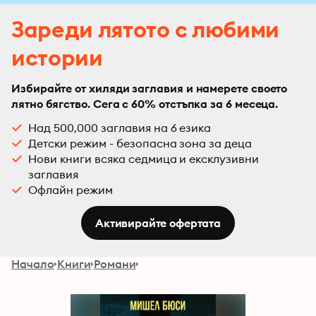
Зареди лятото с любими
истории
Избирайте от хиляди заглавия и намерете своето
лятно бягство. Сега с 60% отстъпка за 6 месеца.
Над 500,000 заглавия на 6 езика
Детски режим - безопасна зона за деца
Нови книги всяка седмица и ексклузивни
заглавия
Офлайн режим
Активирайте офертата
Начало
Книги
Романи