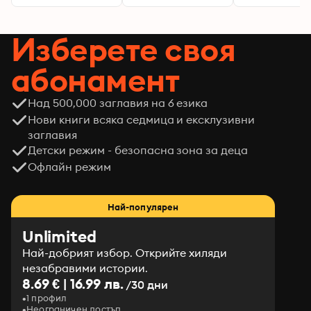
Изберете своя
абонамент
Над 500,000 заглавия на 6 езика
Нови книги всяка седмица и ексклузивни
заглавия
Детски режим - безопасна зона за деца
Офлайн режим
Най-популярен
Unlimited
Най-добрият избор. Открийте хиляди
незабравими истории.
8.69 € | 16.99 лв.
/30 дни
1 профил
Неограничен достъп