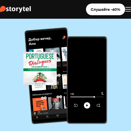
Слушайте -60%