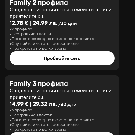
Family 2 профила
Споделете историите със семейството или
приятелите си.
12.78 € | 24.99 лв.
/30 дни
2 профила
Неограничен достъп
Потопете се заедно в света на историите
Слушайте и четете неограничено
Прекратете по всяко време
Пробвайте сега
Family 3 профила
Споделете историите със семейството или
приятелите си.
14.99 € | 29.32 лв.
/30 дни
3 профила
Неограничен достъп
Потопете се заедно в света на историите
Слушайте и четете неограничено
Прекратете по всяко време