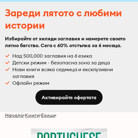
Зареди лятото с любими
истории
Избирайте от хиляди заглавия и намерете своето
лятно бягство. Сега с 60% отстъпка за 6 месеца.
Над 500,000 заглавия на 6 езика
Детски режим - безопасна зона за деца
Нови книги всяка седмица и ексклузивни
заглавия
Офлайн режим
Активирайте офертата
Начало
Книги
Езици