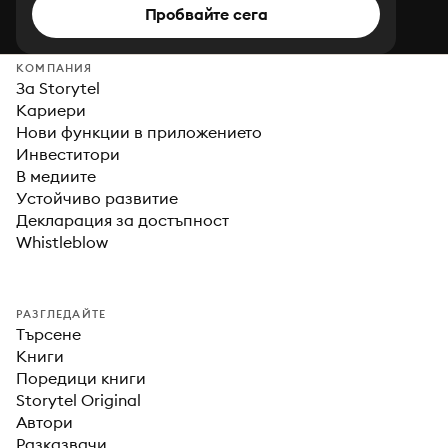
Пробвайте сега
КОМПАНИЯ
За Storytel
Кариери
Нови функции в приложението
Инвеститори
В медиите
Устойчиво развитие
Декларация за достъпност
Whistleblow
РАЗГЛЕДАЙТЕ
Търсене
Книги
Поредици книги
Storytel Original
Автори
Разказвачи