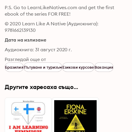
P.S. Go to LearnLikeNatives.com and get the first 
ebook of the series FOR FREE!
© 2020 Learn Like A Native (Аудиокнига): 
9781662139130
Дата на излизане
Аудиокнига: 31 август 2020 г.
Разгледай още от
Бразилия
Пътуване и туризъм
Езикови курсове
Ваканция
Другите харесаха също...