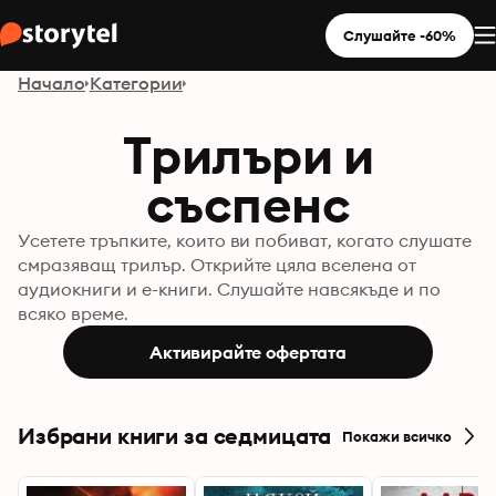
Слушайте -60%
Начало
Категории
Трилъри и
съспенс
Усетете тръпките, които ви побиват, когато слушате
смразяващ трилър. Открийте цяла вселена от
аудиокниги и е-книги. Слушайте навсякъде и по
всяко време.
Активирайте офертата
Избрани книги за седмицата
Покажи всичко