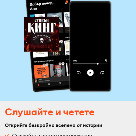
Слушайте и четете
Открийте безкрайна вселена от истории
Слушайте и четете неограничено