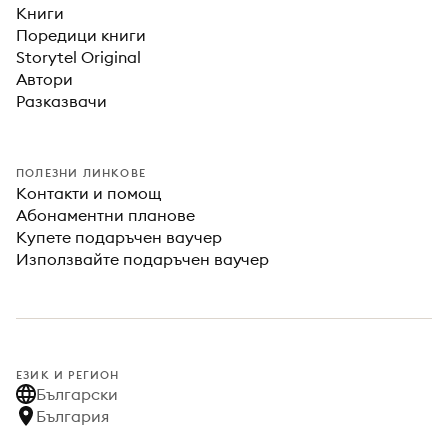
Книги
Поредици книги
Storytel Original
Автори
Разказвачи
ПОЛЕЗНИ ЛИНКОВЕ
Контакти и помощ
Абонаментни планове
Купете подаръчен ваучер
Използвайте подаръчен ваучер
ЕЗИК И РЕГИОН
Български
България