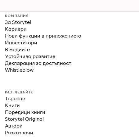
КОМПАНИЯ
За Storytel
Кариери
Нови функции в приложението
Инвеститори
В медиите
Устойчиво развитие
Декларация за достъпност
Whistleblow
РАЗГЛЕДАЙТЕ
Търсене
Книги
Поредици книги
Storytel Original
Автори
Разказвачи