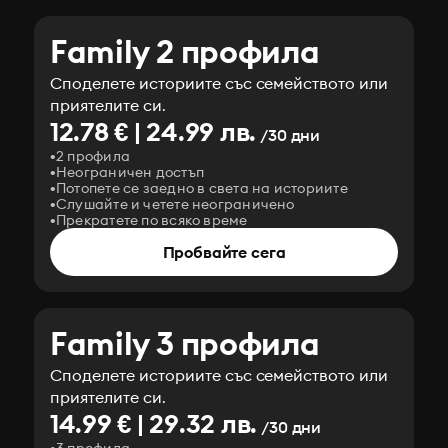
Family 2 профила
Споделете историите със семейството или
приятелите си.
12.78 € | 24.99 лв.
/30 дни
2 профила
Неограничен достъп
Потопете се заедно в света на историите
Слушайте и четете неограничено
Прекратете по всяко време
Пробвайте сега
Family 3 профила
Споделете историите със семейството или
приятелите си.
14.99 € | 29.32 лв.
/30 дни