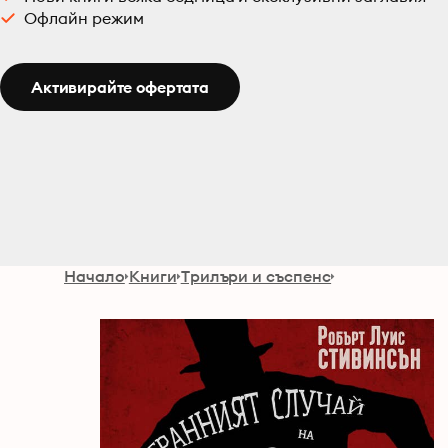
Офлайн режим
Активирайте офертата
Начало
Книги
Трилъри и съспенс