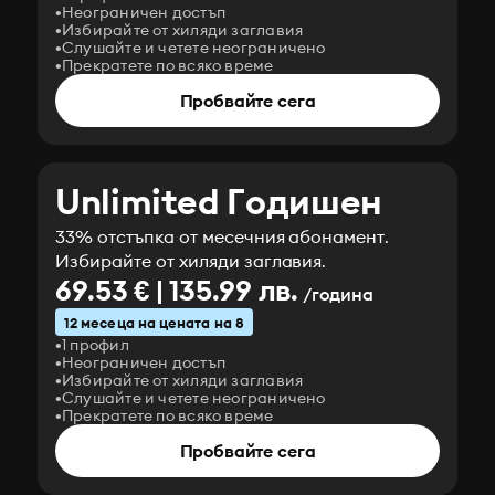
Неограничен достъп
Избирайте от хиляди заглавия
Слушайте и четете неограничено
Прекратете по всяко време
Пробвайте сега
Unlimited Годишен
33% отстъпка от месечния абонамент.
Избирайте от хиляди заглавия.
69.53 € | 135.99 лв.
/година
12 месеца на цената на 8
1 профил
Неограничен достъп
Избирайте от хиляди заглавия
Слушайте и четете неограничено
Прекратете по всяко време
Пробвайте сега