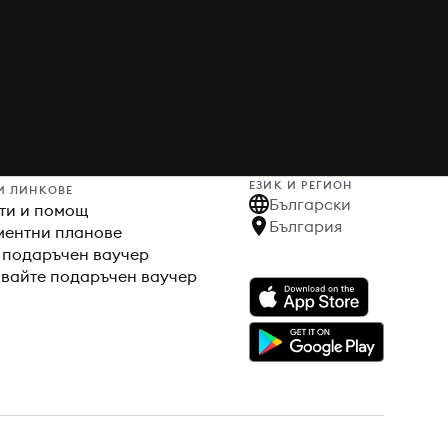
ЕЗИК И РЕГИОН
И ЛИНКОВЕ
Български
ти и помощ
България
ентни планове
 подаръчен ваучер
вайте подаръчен ваучер