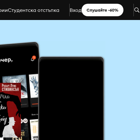
рии
Студентска отстъпка
Вход
Слушайте -60%