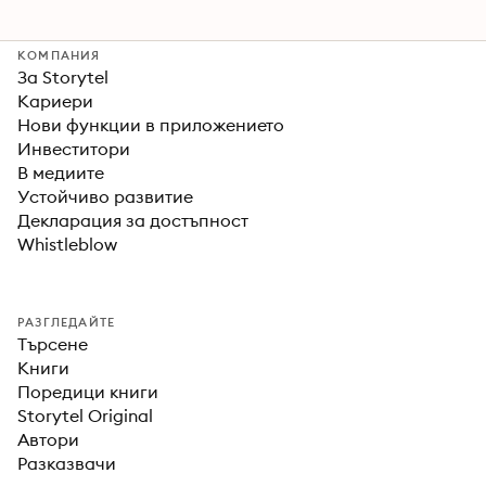
КОМПАНИЯ
За Storytel
Кариери
Нови функции в приложението
Инвеститори
В медиите
Устойчиво развитие
Декларация за достъпност
Whistleblow
РАЗГЛЕДАЙТЕ
Търсене
Книги
Поредици книги
Storytel Original
Автори
Разказвачи