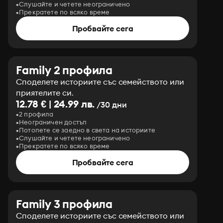
Слушайте и четете неограничено
Прекратете по всяко време
Пробвайте сега
Family 2 профила
Споделете историите със семейството или
приятелите си.
12.78 € | 24.99 лв.
/30 дни
2 профила
Неограничен достъп
Потопете се заедно в света на историите
Слушайте и четете неограничено
Прекратете по всяко време
Пробвайте сега
Family 3 профила
Споделете историите със семейството или