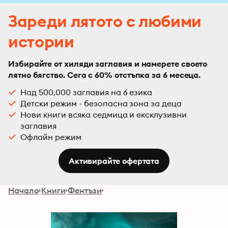
Зареди лятото с любими
истории
Избирайте от хиляди заглавия и намерете своето
лятно бягство. Сега с 60% отстъпка за 6 месеца.
Над 500,000 заглавия на 6 езика
Детски режим - безопасна зона за деца
Нови книги всяка седмица и ексклузивни
заглавия
Офлайн режим
Активирайте офертата
Начало
Книги
Фентъзи