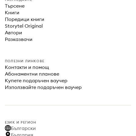
Търсене
Книги
Поредици книги
Storytel Original
Автори
Разказвачи
ПОЛЕЗНИ ЛИНКОВЕ
Контакти и помощ
Абонаментни планове
Купете подаръчен ваучер
Използвайте подаръчен ваучер
ЕЗИК И РЕГИОН
Български
България