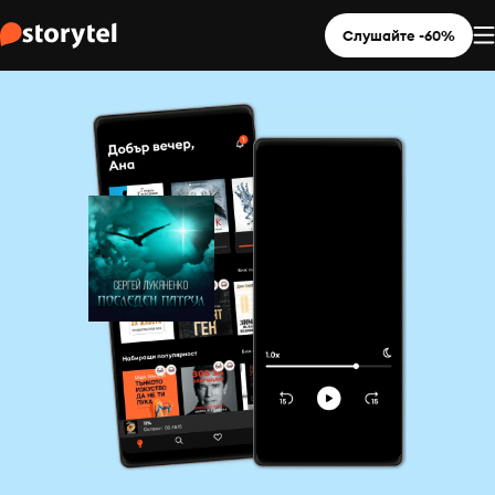
Слушайте -60%