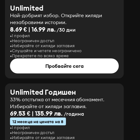
Unlimited
Най-добрият избор. Открийте хиляди
незабравими истории.
8.69 € | 16.99 лв.
/30 дни
1 профил
Неограничен достъп
Избирайте от хиляди заглавия
Слушайте и четете неограничено
Прекратете по всяко време
Пробвайте сега
Unlimited Годишен
33% отстъпка от месечния абонамент.
Избирайте от хиляди заглавия.
69.53 € | 135.99 лв.
/година
12 месеца на цената на 8
1 профил
Неограничен достъп
Избирайте от хиляди заглавия