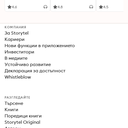
4.6
4.8
4.5
КОМПАНИЯ
За Storytel
Кариери
Нови функции в приложението
Инвеститори
В медиите
Устойчиво развитие
Декларация за достъпност
Whistleblow
РАЗГЛЕДАЙТЕ
Търсене
Книги
Поредици книги
Storytel Original