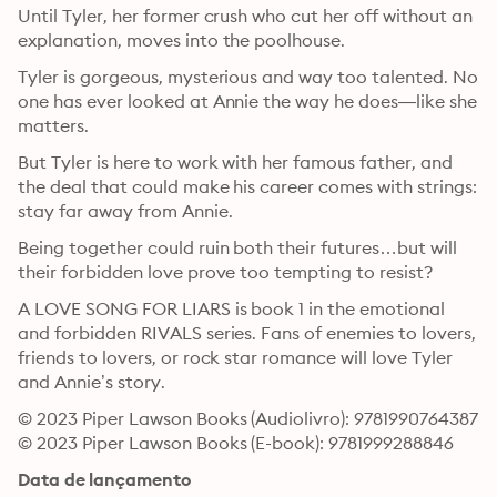
Until Tyler, her former crush who cut her off without an 
explanation, moves into the poolhouse.
Tyler is gorgeous, mysterious and way too talented. No 
one has ever looked at Annie the way he does—like she 
matters.
But Tyler is here to work with her famous father, and 
the deal that could make his career comes with strings: 
stay far away from Annie.
Being together could ruin both their futures…but will 
their forbidden love prove too tempting to resist?
A LOVE SONG FOR LIARS is book 1 in the emotional 
and forbidden RIVALS series. Fans of enemies to lovers, 
friends to lovers, or rock star romance will love Tyler 
and Annie’s story.
© 2023 Piper Lawson Books (Audiolivro): 9781990764387
© 2023 Piper Lawson Books (E-book): 9781999288846
Data de lançamento