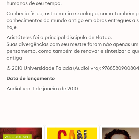
humanos de seu tempo.
Conhecia física, astronomia e zoologia, como também psic
conhecimentos do mundo antigo em obras entregues a seu
hoje. 
Aristóteles foi o principal discípulo de Platão. 

Suas divergências com seu mestre foram não apenas um 
pensamento, como também de renovar e sintetizar o que 
antiga
© 2010 Universidade Falada (Audiolivro): 978858090080
Data de lançamento
Audiolivro: 1 de janeiro de 2010