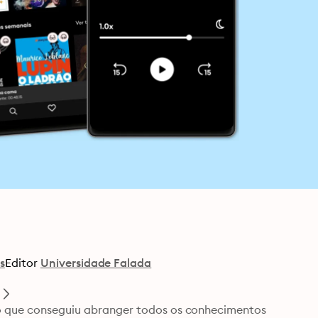
s
Editor
Universidade Falada
o
bio que conseguiu abranger todos os conhecimentos 