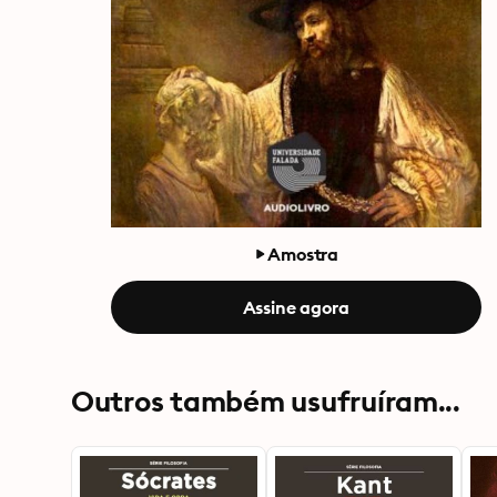
Amostra
Assine agora
Outros também usufruíram...