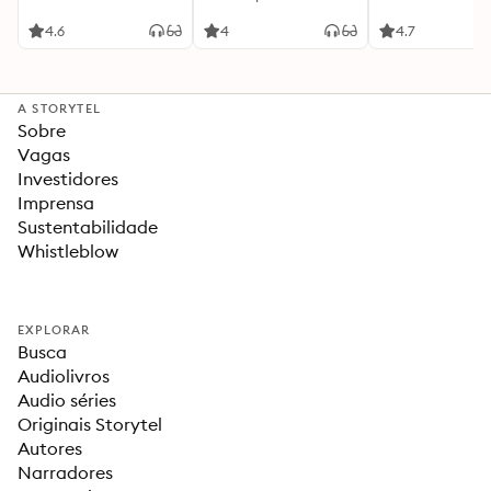
4.6
4
4.7
A STORYTEL
Sobre
Vagas
Investidores
Imprensa
Sustentabilidade
Whistleblow
EXPLORAR
Busca
Audiolivros
Audio séries
Originais Storytel
Autores
Narradores